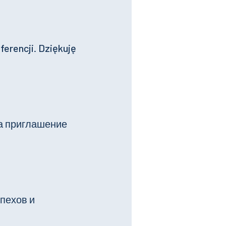
ferencji. Dziękuję
а приглашение
пехов и