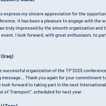
y to express my sincere appreciation for the opportun
ference. It has been a pleasure to engage with the w
as truly impressed by the smooth organization and 
event. I look forward, with great enthusiasm, to par
 (Iraq)
e successful organization of the TP'2025 conference
g message… Thank you again for your commitment to 
look forward to taking part in the next International
 of Transport”, scheduled for next year.
I (Togo)