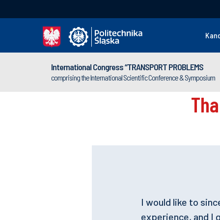
Kan
International Congress “TRANSPORT PROBLEMS
comprising the International Scientific Conference & Symposium
I would like to sin
experience, and I 