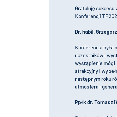
Gratuluję sukcesu
Konferencji TP202
Dr. habil. Grzego
Konferencja była 
uczestników i wyst
wystąpienie mógł 
atrakcyjny i wypeł
następnym roku ró
atmosfera i genera
Ppłk dr. Tomasz 