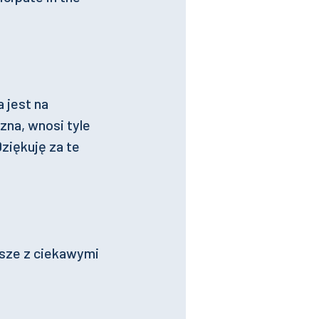
 jest na
na, wnosi tyle
ziękuję za te
wsze z ciekawymi